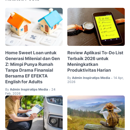
Home Sweet Loan untuk
Review Aplikasi To-Do List
Generasi Milenial dan Gen
Terbaik 2026 untuk
Z: Mimpi Punya Rumah
Meningkatkan
Tanpa Drama Finansial
Produktivitas Harian
Bersama EF EFEKTA
By
Admin Inspiratips Media
14 Apr,
•
English for Adults
2026
By
Admin Inspiratips Media
24
•
Feb, 2026