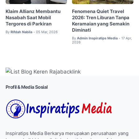
Klaim Allianz Membantu
Fenomena Quiet Travel
Nasabah Saat Mobil
2026: Tren Liburan Tanpa
Tergores di Parkiran
Keramaian yang Semakin
Diminati
By
Rifdah Nabila
05 Mar, 2026
•
By
Admin Inspiratips Media
17 Apr,
•
2026
Profil & Media Sosial
Inspiratips Media Berkarya merupakan perusahaan yang