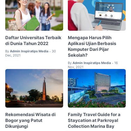
Daftar Universitas Terbaik
Mengapa Harus Pilih
di Dunia Tahun 2022
Aplikasi Ujian Berbasis
Komputer Dari Pijar
By
Admin Inspiratips Media
30
•
Sekolah?
Dec, 2021
By
Admin Inspiratips Media
16
•
Nov, 2021
Rekomendasi Wisata di
Family Travel Guide for a
Bogor yang Patut
Staycation at Parkroyal
Dikunjungi
Collection Marina Bay