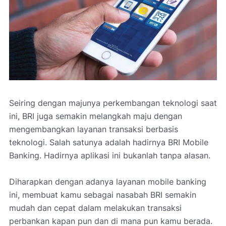
Seiring dengan majunya perkembangan teknologi saat
ini, BRI juga semakin melangkah maju dengan
mengembangkan layanan transaksi berbasis
teknologi. Salah satunya adalah hadirnya BRI Mobile
Banking. Hadirnya aplikasi ini bukanlah tanpa alasan.
Diharapkan dengan adanya layanan mobile banking
ini, membuat kamu sebagai nasabah BRI semakin
mudah dan cepat dalam melakukan transaksi
perbankan kapan pun dan di mana pun kamu berada.