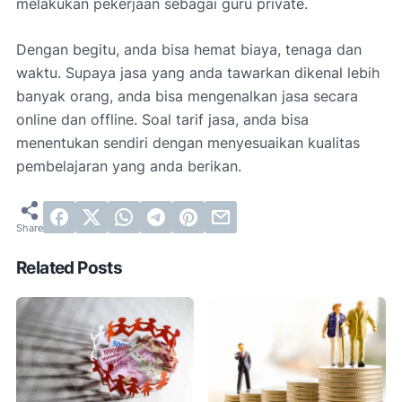
melakukan pekerjaan sebagai guru private.
Dengan begitu, anda bisa hemat biaya, tenaga dan
waktu. Supaya jasa yang anda tawarkan dikenal lebih
banyak orang, anda bisa mengenalkan jasa secara
online dan offline. Soal tarif jasa, anda bisa
menentukan sendiri dengan menyesuaikan kualitas
pembelajaran yang anda berikan.
Related Posts