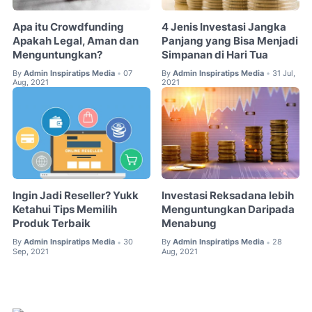
Apa itu Crowdfunding
4 Jenis Investasi Jangka
Apakah Legal, Aman dan
Panjang yang Bisa Menjadi
Menguntungkan?
Simpanan di Hari Tua
By
Admin Inspiratips Media
07
By
Admin Inspiratips Media
31 Jul,
•
•
Aug, 2021
2021
Ingin Jadi Reseller? Yukk
Investasi Reksadana lebih
Ketahui Tips Memilih
Menguntungkan Daripada
Produk Terbaik
Menabung
By
Admin Inspiratips Media
30
By
Admin Inspiratips Media
28
•
•
Sep, 2021
Aug, 2021